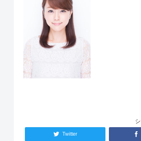
シ
Twitter