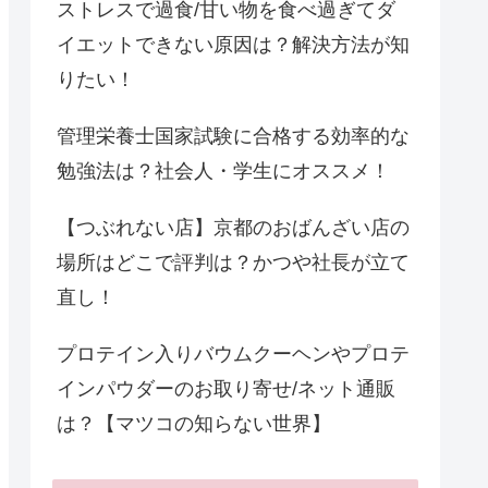
ストレスで過食/甘い物を食べ過ぎてダ
イエットできない原因は？解決方法が知
りたい！
管理栄養士国家試験に合格する効率的な
勉強法は？社会人・学生にオススメ！
【つぶれない店】京都のおばんざい店の
場所はどこで評判は？かつや社長が立て
直し！
プロテイン入りバウムクーヘンやプロテ
インパウダーのお取り寄せ/ネット通販
は？【マツコの知らない世界】