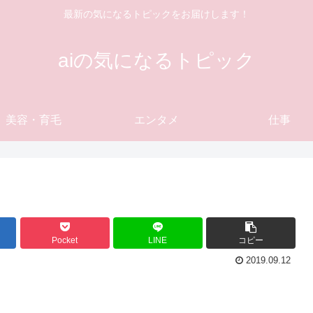
最新の気になるトピックをお届けします！
aiの気になるトピック
美容・育毛
エンタメ
仕事
Pocket
LINE
コピー
2019.09.12