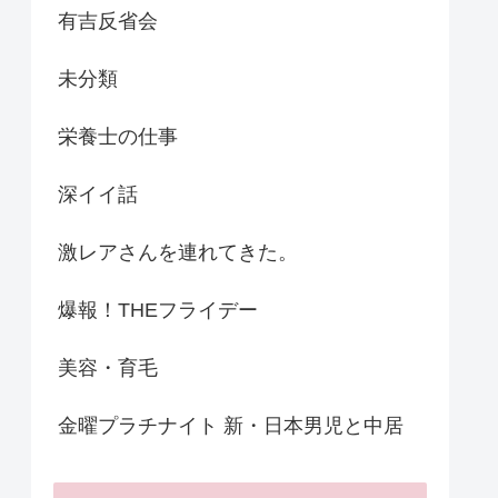
有吉反省会
未分類
栄養士の仕事
深イイ話
激レアさんを連れてきた。
爆報！THEフライデー
美容・育毛
金曜プラチナイト 新・日本男児と中居