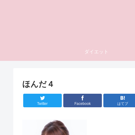
ダイエット
ほんだ４
Twitter
Facebook
はてブ