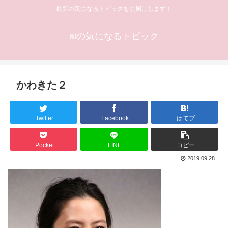
最新の気になるトピックをお届けします！
aiの気になるトピック
かわきた２
Twitter
Facebook
はてブ
Pocket
LINE
コピー
2019.09.28