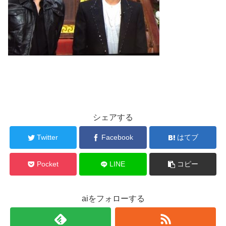
シェアする
Twitter
Facebook
はてブ
Pocket
LINE
コピー
aiをフォローする