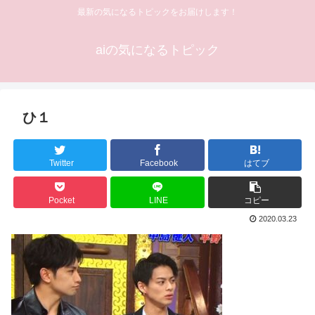
最新の気になるトピックをお届けします！
aiの気になるトピック
ひ１
Twitter
Facebook
はてブ
Pocket
LINE
コピー
2020.03.23