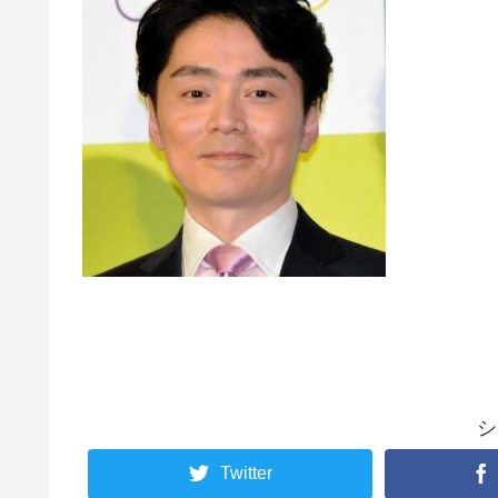
シ
Twitter