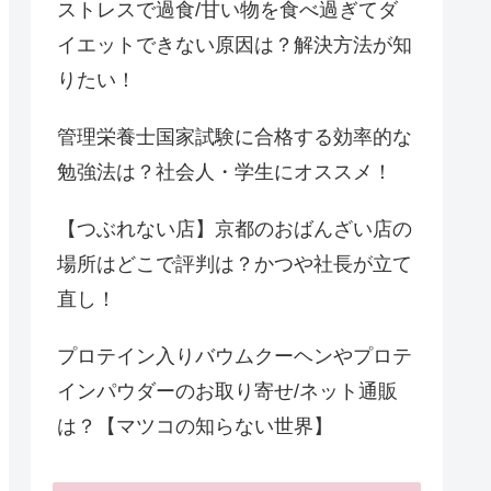
ストレスで過食/甘い物を食べ過ぎてダ
イエットできない原因は？解決方法が知
りたい！
管理栄養士国家試験に合格する効率的な
勉強法は？社会人・学生にオススメ！
【つぶれない店】京都のおばんざい店の
場所はどこで評判は？かつや社長が立て
直し！
プロテイン入りバウムクーヘンやプロテ
インパウダーのお取り寄せ/ネット通販
は？【マツコの知らない世界】