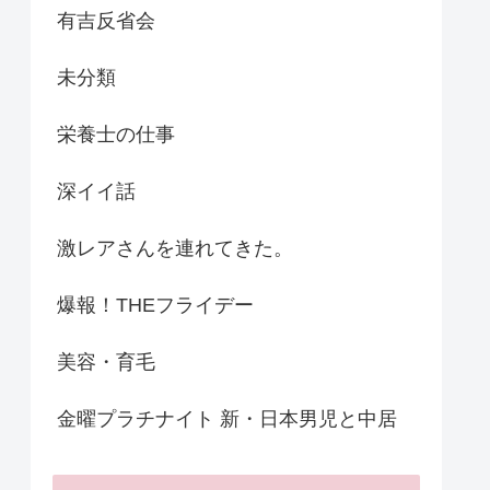
有吉反省会
未分類
栄養士の仕事
深イイ話
激レアさんを連れてきた。
爆報！THEフライデー
美容・育毛
金曜プラチナイト 新・日本男児と中居