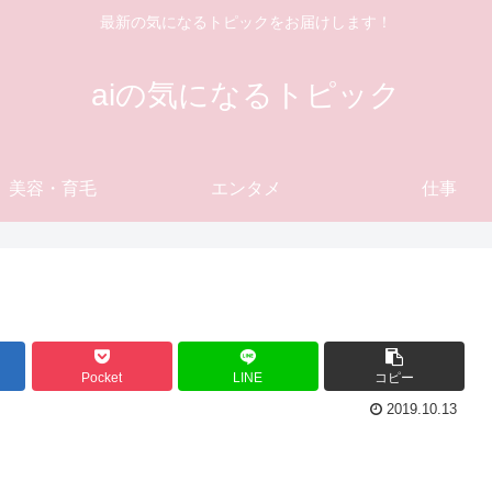
最新の気になるトピックをお届けします！
aiの気になるトピック
美容・育毛
エンタメ
仕事
Pocket
LINE
コピー
2019.10.13