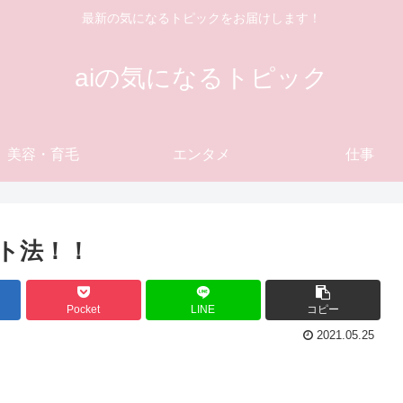
最新の気になるトピックをお届けします！
aiの気になるトピック
美容・育毛
エンタメ
仕事
ット法！！
Pocket
LINE
コピー
2021.05.25