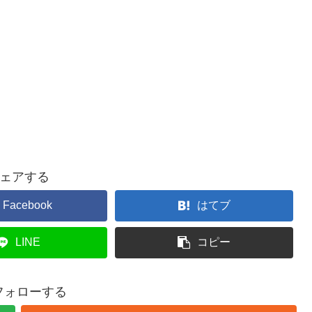
ェアする
Facebook
はてブ
LINE
コピー
をフォローする