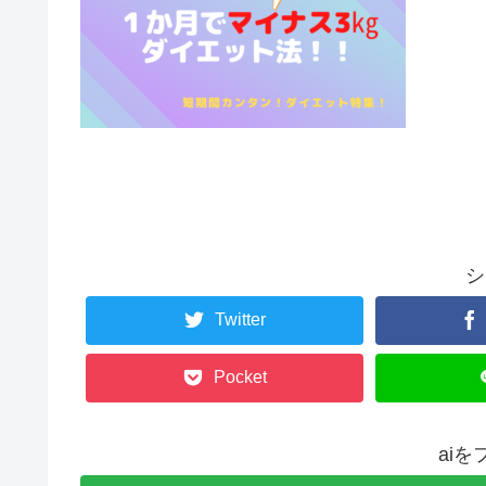
シ
Twitter
Pocket
ai