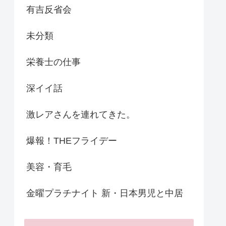
有吉反省会
未分類
栄養士の仕事
深イイ話
激レアさんを連れてきた。
爆報！THEフライデー
美容・育毛
金曜プラチナイト 新・日本男児と中居