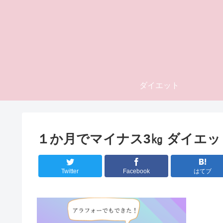
ダイエット
１か月でマイナス3㎏ ダイエ
Twitter
Facebook
はてブ