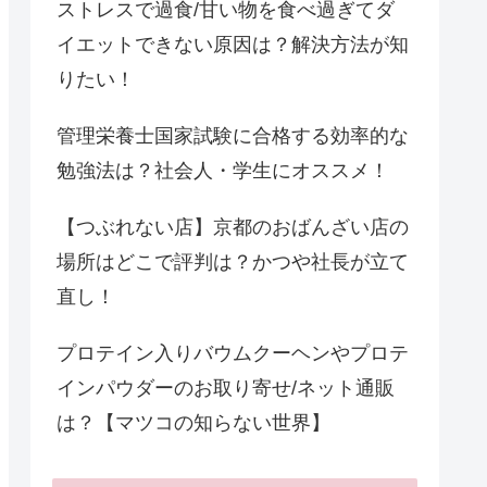
ストレスで過食/甘い物を食べ過ぎてダ
イエットできない原因は？解決方法が知
りたい！
管理栄養士国家試験に合格する効率的な
勉強法は？社会人・学生にオススメ！
【つぶれない店】京都のおばんざい店の
場所はどこで評判は？かつや社長が立て
直し！
プロテイン入りバウムクーヘンやプロテ
インパウダーのお取り寄せ/ネット通販
は？【マツコの知らない世界】