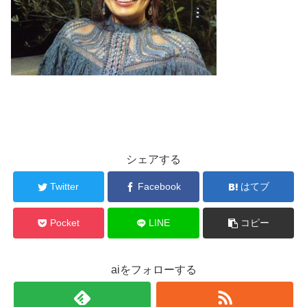
シェアする
Twitter
Facebook
はてブ
Pocket
LINE
コピー
aiをフォローする