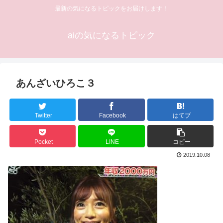
最新の気になるトピックをお届けします！
aiの気になるトピック
あんざいひろこ３
Twitter
Facebook
はてブ
Pocket
LINE
コピー
2019.10.08