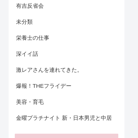
有吉反省会
未分類
栄養士の仕事
深イイ話
激レアさんを連れてきた。
爆報！THEフライデー
美容・育毛
金曜プラチナイト 新・日本男児と中居