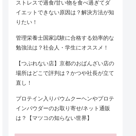
ストレスで過食/甘い物を食べ過ぎてダ
イエットできない原因は？解決方法が知
りたい！
管理栄養士国家試験に合格する効率的な
勉強法は？社会人・学生にオススメ！
【つぶれない店】京都のおばんざい店の
場所はどこで評判は？かつや社長が立て
直し！
プロテイン入りバウムクーヘンやプロテ
インパウダーのお取り寄せ/ネット通販
は？【マツコの知らない世界】