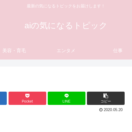
最新の気になるトピックをお届けします！
aiの気になるトピック
美容・育毛
エンタメ
仕事
Pocket
LINE
コピー
2020.05.20