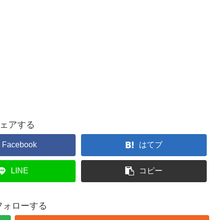
ェアする
Facebook
はてブ
LINE
コピー
をフォローする