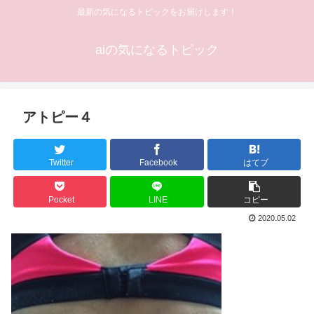
最新の気になるトピックをお届けします！
aiの気になるトピック
アトピー４
Twitter
Facebook
はてブ
Pocket
LINE
コピー
2020.05.02