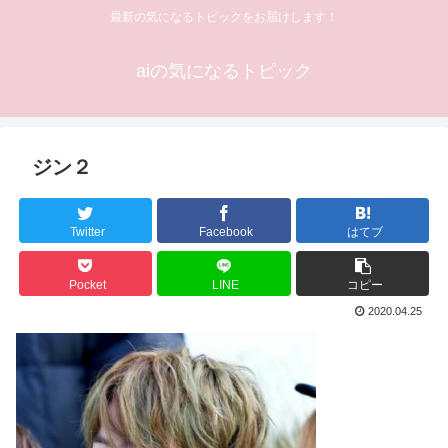
最新の気になるトピックをお届けします！
aiの気になるトピック
ジン２
Twitter
Facebook
はてブ
Pocket
LINE
コピー
2020.04.25