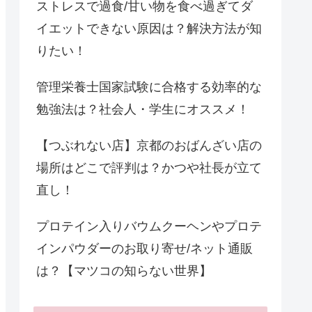
ストレスで過食/甘い物を食べ過ぎてダ
イエットできない原因は？解決方法が知
りたい！
管理栄養士国家試験に合格する効率的な
勉強法は？社会人・学生にオススメ！
【つぶれない店】京都のおばんざい店の
場所はどこで評判は？かつや社長が立て
直し！
プロテイン入りバウムクーヘンやプロテ
インパウダーのお取り寄せ/ネット通販
は？【マツコの知らない世界】