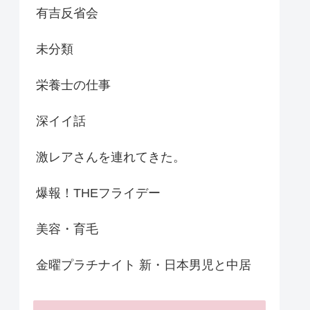
有吉反省会
未分類
栄養士の仕事
深イイ話
激レアさんを連れてきた。
爆報！THEフライデー
美容・育毛
金曜プラチナイト 新・日本男児と中居