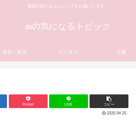
最新の気になるトピックをお届けします！
aiの気になるトピック
美容・育毛
エンタメ
仕事
Pocket
LINE
コピー
2020.04.25