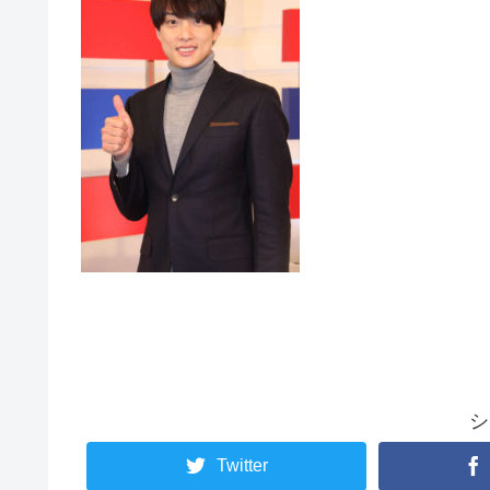
シ
Twitter