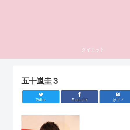
ダイエット
五十嵐圭３
Twitter
Facebook
はてブ