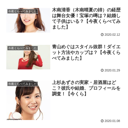
木南清香（木南晴夏の姉）の経歴
今夜くらべてみました
は舞台女優！宝塚の噂は？結婚し
て子供はいる？【今夜くらべてみ
ました】
2020.02.12
青山めぐはスタイル抜群！ダイエ
今夜くらべてみました
ット方法やカップは？【今夜くら
べてみました】
2020.01.29
上杉あずさの実家・居酒屋はど
今夜くらべてみました
こ？彼氏や結婚、プロフィールを
調査！【今くら】
2020.01.08