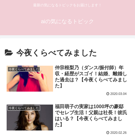
最新の気になるトピックをお届けします！
aiの気になるトピック
今夜くらべてみました
仲宗根梨乃（ダンス/振付師）年
今夜くらべてみました
収・経歴がスゴイ！結婚、離婚し
た過去は？【今夜くらべてみまし
た】
2020.03.04
福田萌子の実家は1000坪の豪邸
今夜くらべてみました
でセレブ生活！父親は社長！彼氏
はいる？【今夜くらべてみまし
た】
2020.02.26