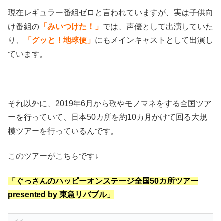
現在レギュラー番組ゼロと言われていますが、実は子供向
け番組の
「みいつけた！」
では、声優として出演していた
り、
「グッと！地球便」
にもメインキャストとして出演し
ています。
それ以外に、2019年6月から歌やモノマネをする全国ツア
ーを行っていて、日本50カ所を約10カ月かけて回る大規
模ツアーを行っているんです。
このツアーがこちらです↓
「ぐっさんのハッピーオンステージ全国50カ所ツアー
presented by 東急リバブル」