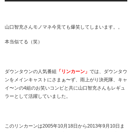
山口智充さんモノマネ今見ても爆笑してしまいます。。
本当似てる（笑）
ダウンタウンの人気番組
「リンカーン」
では、ダウンタウ
ンをメインキャストにさまぁ〜ず、雨上がり決死隊、キャ
イ〜ンの4組のお笑いコンビと共に山口智充さんもレギュ
ラーとして活躍していました。
このリンカーンは2005年10月18日から2013年9月10日ま