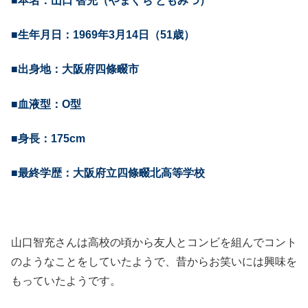
■本名：山口 智充（やまぐち ともみつ）
■生年月日：1969年3月14日（51歳）
■出身地：大阪府四條畷市
■血液型：O型
■身長：175cm
■最終学歴：大阪府立四條畷北高等学校
山口智充さんは高校の頃から友人とコンビを組んでコント
のようなことをしていたようで、昔からお笑いには興味を
もっていたようです。