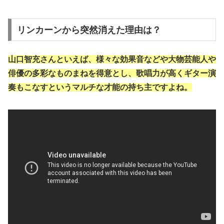
リンカーンから突然消えた理由は？
山口智充さんといえば、
様々な効果音などや大物芸能人や
俳優の多彩なものまねを得意
とし、歌唱力が高くギター演
奏もこなすというマルチな才能の持ち主ですよね。