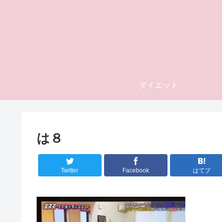
ダイエット
は８
Twitter
Facebook
はてブ