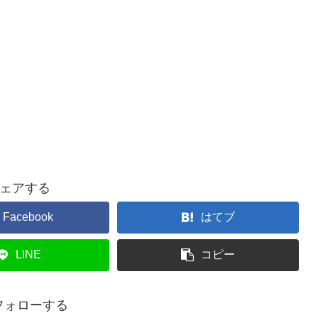
ェアする
Facebook
はてブ
LINE
コピー
をフォローする