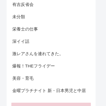
有吉反省会
未分類
栄養士の仕事
深イイ話
激レアさんを連れてきた。
爆報！THEフライデー
美容・育毛
金曜プラチナイト 新・日本男児と中居