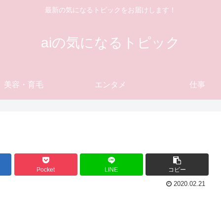
最新の気になるトピックをお届けします！
aiの気になるトピック
美容・育毛
エンタメ
仕事
Pocket
LINE
コピー
2020.02.21