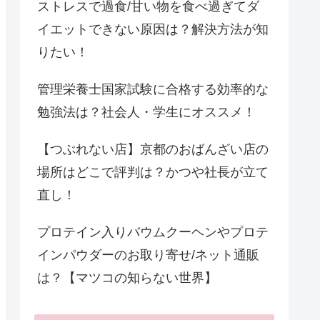
ストレスで過食/甘い物を食べ過ぎてダ
イエットできない原因は？解決方法が知
りたい！
管理栄養士国家試験に合格する効率的な
勉強法は？社会人・学生にオススメ！
【つぶれない店】京都のおばんざい店の
場所はどこで評判は？かつや社長が立て
直し！
プロテイン入りバウムクーヘンやプロテ
インパウダーのお取り寄せ/ネット通販
は？【マツコの知らない世界】