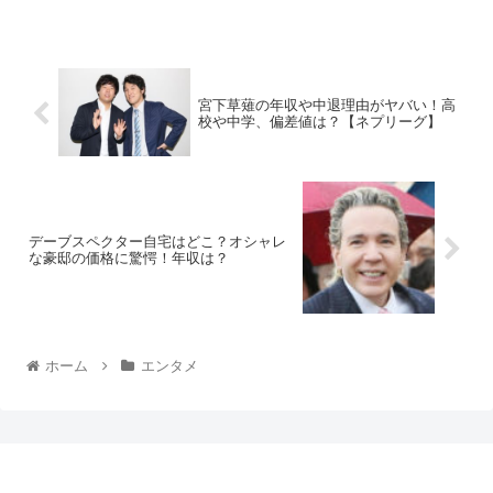
宮下草薙の年収や中退理由がヤバい！高
校や中学、偏差値は？【ネプリーグ】
デーブスペクター自宅はどこ？オシャレ
な豪邸の価格に驚愕！年収は？
ホーム
エンタメ