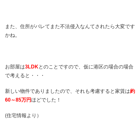
また、住所がバレてまた不法侵入なんてされたら大変です
かね。
お部屋は
3LDK
とのことですので、仮に港区の場合の場合
で考えると・・・
新しい物件でありましたので、それも考慮すると家賃は
約
60～85万円
ほどでした！
(住宅情報より）