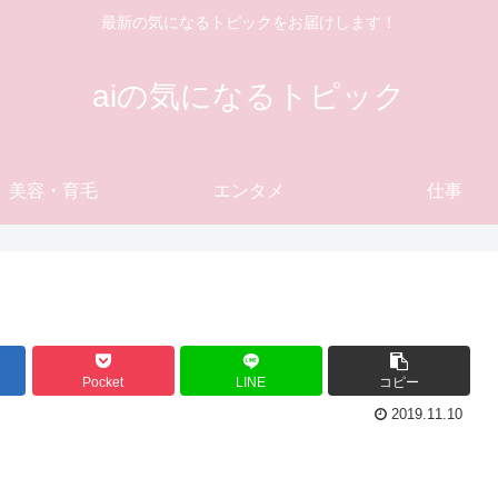
最新の気になるトピックをお届けします！
aiの気になるトピック
美容・育毛
エンタメ
仕事
Pocket
LINE
コピー
2019.11.10