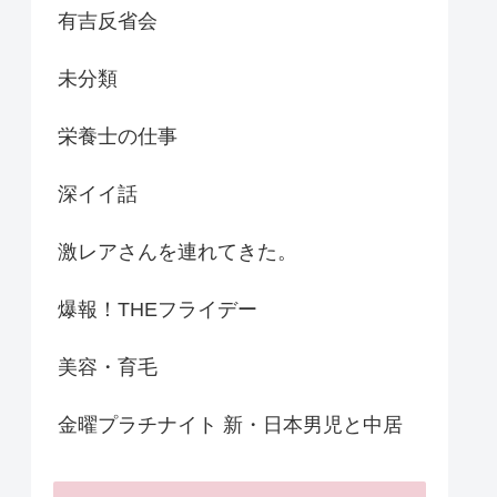
有吉反省会
未分類
栄養士の仕事
深イイ話
激レアさんを連れてきた。
爆報！THEフライデー
美容・育毛
金曜プラチナイト 新・日本男児と中居