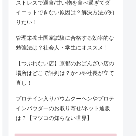
ストレスで過食/甘い物を食べ過ぎてダ
イエットできない原因は？解決方法が知
りたい！
管理栄養士国家試験に合格する効率的な
勉強法は？社会人・学生にオススメ！
【つぶれない店】京都のおばんざい店の
場所はどこで評判は？かつや社長が立て
直し！
プロテイン入りバウムクーヘンやプロテ
インパウダーのお取り寄せ/ネット通販
は？【マツコの知らない世界】