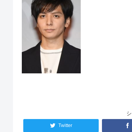
シ
Twitter