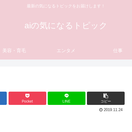
最新の気になるトピックをお届けします！
aiの気になるトピック
美容・育毛
エンタメ
仕事
Pocket
LINE
コピー
2019.11.24