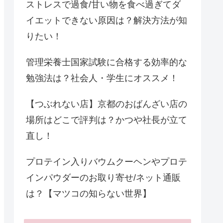
ストレスで過食/甘い物を食べ過ぎてダ
イエットできない原因は？解決方法が知
りたい！
管理栄養士国家試験に合格する効率的な
勉強法は？社会人・学生にオススメ！
【つぶれない店】京都のおばんざい店の
場所はどこで評判は？かつや社長が立て
直し！
プロテイン入りバウムクーヘンやプロテ
インパウダーのお取り寄せ/ネット通販
は？【マツコの知らない世界】