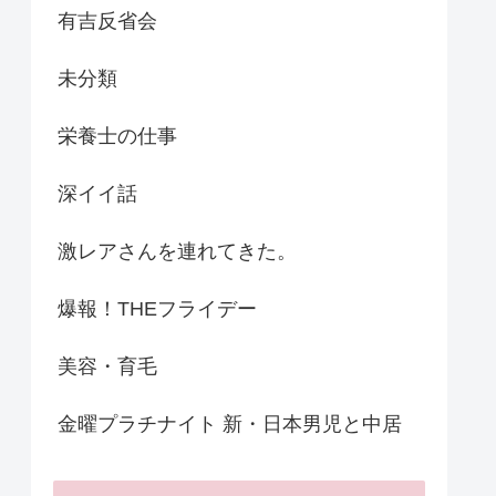
有吉反省会
未分類
栄養士の仕事
深イイ話
激レアさんを連れてきた。
爆報！THEフライデー
美容・育毛
金曜プラチナイト 新・日本男児と中居