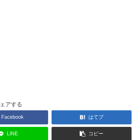
ェアする
Facebook
はてブ
LINE
コピー