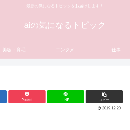
最新の気になるトピックをお届けします！
aiの気になるトピック
美容・育毛
エンタメ
仕事
Pocket
LINE
コピー
2019.12.20