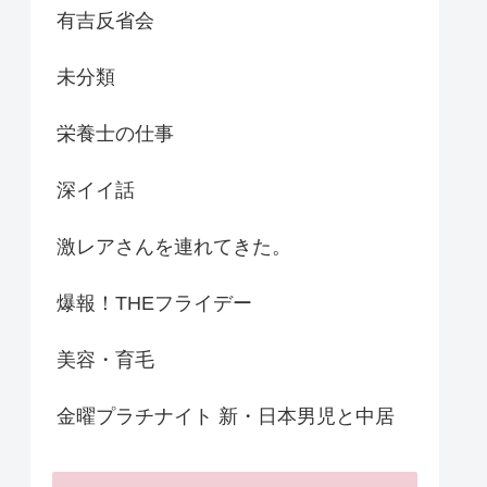
有吉反省会
未分類
栄養士の仕事
深イイ話
激レアさんを連れてきた。
爆報！THEフライデー
美容・育毛
金曜プラチナイト 新・日本男児と中居