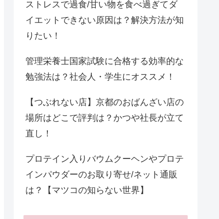
ストレスで過食/甘い物を食べ過ぎてダ
イエットできない原因は？解決方法が知
りたい！
管理栄養士国家試験に合格する効率的な
勉強法は？社会人・学生にオススメ！
【つぶれない店】京都のおばんざい店の
場所はどこで評判は？かつや社長が立て
直し！
プロテイン入りバウムクーヘンやプロテ
インパウダーのお取り寄せ/ネット通販
は？【マツコの知らない世界】