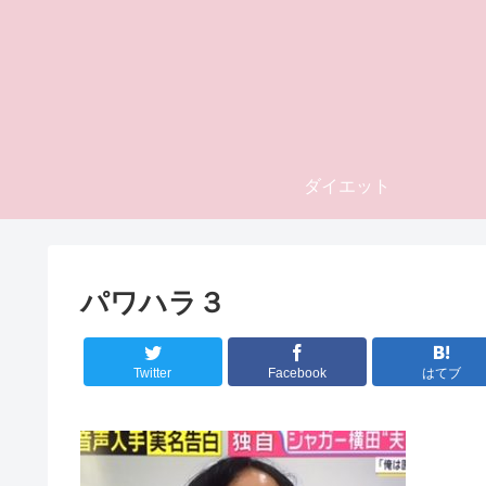
ダイエット
パワハラ３
Twitter
Facebook
はてブ