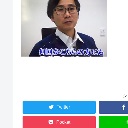
シ
Twitter
Pocket