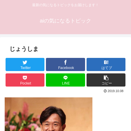
最新の気になるトピックをお届けします！
aiの気になるトピック
じょうしま
Twitter
Facebook
はてブ
Pocket
LINE
コピー
2019.10.08