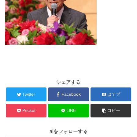
シェアする
Twitter
Facebook
はてブ
Pocket
LINE
コピー
aiをフォローする