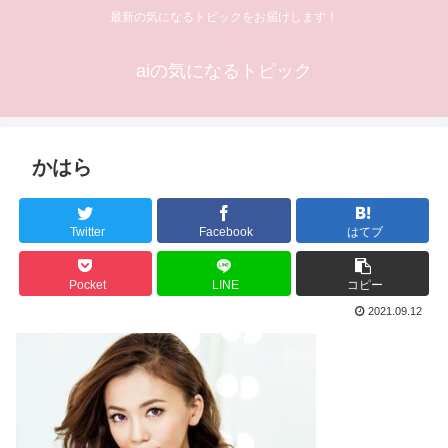
最新の気になるトピックをお届けします！
aiの気になるトピック
かはら
Twitter
Facebook
はてブ
Pocket
LINE
コピー
2021.09.12