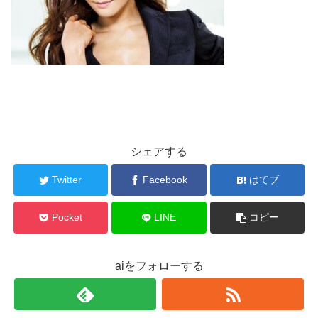
シェアする
Twitter
Facebook
はてブ
Pocket
LINE
コピー
aiをフォローする