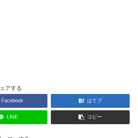
ェアする
Facebook
はてブ
LINE
コピー