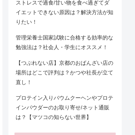
ストレスで過食/甘い物を食べ過ぎてダ
イエットできない原因は？解決方法が知
りたい！
管理栄養士国家試験に合格する効率的な
勉強法は？社会人・学生にオススメ！
【つぶれない店】京都のおばんざい店の
場所はどこで評判は？かつや社長が立て
直し！
プロテイン入りバウムクーヘンやプロテ
インパウダーのお取り寄せ/ネット通販
は？【マツコの知らない世界】