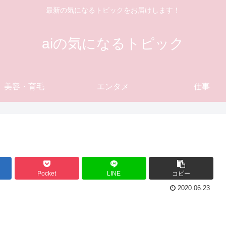
最新の気になるトピックをお届けします！
aiの気になるトピック
美容・育毛
エンタメ
仕事
Pocket
LINE
コピー
2020.06.23