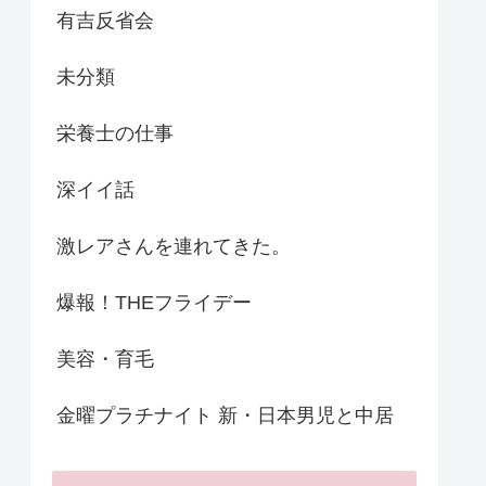
有吉反省会
未分類
栄養士の仕事
深イイ話
激レアさんを連れてきた。
爆報！THEフライデー
美容・育毛
金曜プラチナイト 新・日本男児と中居