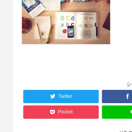
シ
Twitter
Pocket