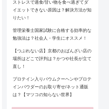
ストレスで過食/甘い物を食べ過ぎてダ
イエットできない原因は？解決方法が知
りたい！
管理栄養士国家試験に合格する効率的な
勉強法は？社会人・学生にオススメ！
【つぶれない店】京都のおばんざい店の
場所はどこで評判は？かつや社長が立て
直し！
プロテイン入りバウムクーヘンやプロテ
インパウダーのお取り寄せ/ネット通販
は？【マツコの知らない世界】