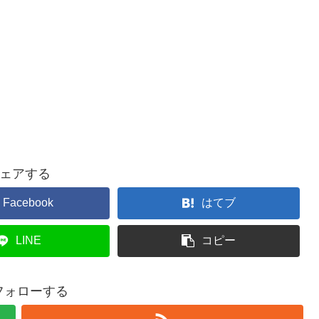
ェアする
Facebook
はてブ
LINE
コピー
をフォローする