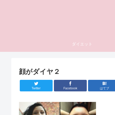
ダイエット
顔がダイヤ２
Twitter
Facebook
はてブ