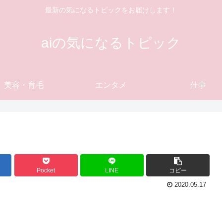
最新の気になるトピックをお届けします！
aiの気になるトピック
美容・育毛
エンタメ
仕事
Pocket
LINE
コピー
2020.05.17