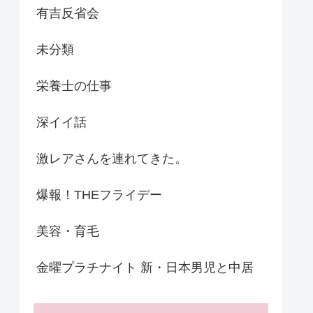
有吉反省会
未分類
栄養士の仕事
深イイ話
激レアさんを連れてきた。
爆報！THEフライデー
美容・育毛
金曜プラチナイト 新・日本男児と中居