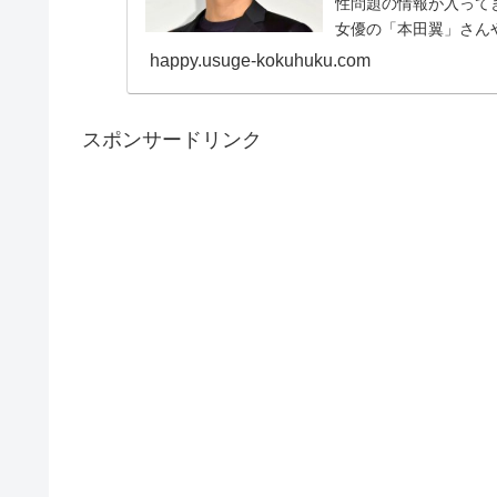
性問題の情報が入って
女優の「本田翼」さん
関係...
happy.usuge-kokuhuku.com
スポンサードリンク