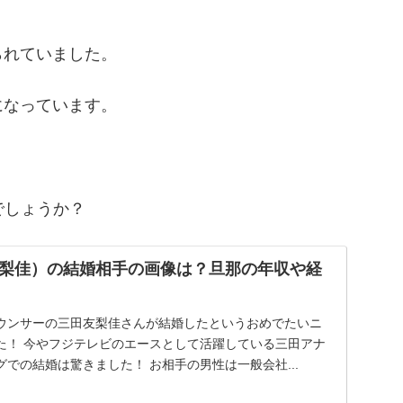
られていました。
になっています。
でしょうか？
梨佳）の結婚相手の画像は？旦那の年収や経
アナウンサーの三田友梨佳さんが結婚したというおめでたいニ
いる三田アナ
ですが、このタイミングでの結婚は驚きました！ お相手の男性は一般会社...