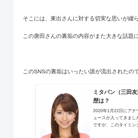
そこには、東出さんに対する切実な思いが綴
この唐田さんの裏垢の内容がまた大きな話題
このSNSの裏垢はいったい誰が流出されたの
ミタパン（三田友
歴は？
2020年1月22日に
ュースが入ってきました！ 今やフジテレビのエースとして活躍して