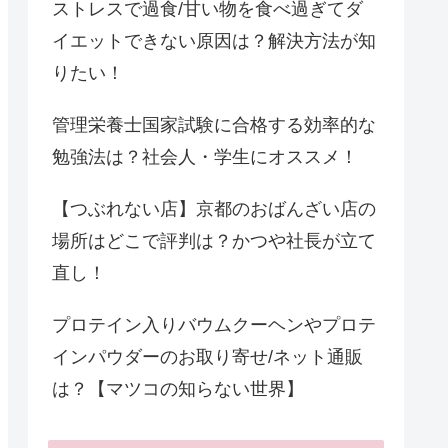
ストレスで過食/甘い物を食べ過ぎてダ
イエットできない原因は？解決方法が知
りたい！
管理栄養士国家試験に合格する効率的な
勉強法は？社会人・学生にオススメ！
【つぶれない店】京都のおばんざい店の
場所はどこで評判は？かつや社長が立て
直し！
プロテイン入りバウムクーヘンやプロテ
インパウダーのお取り寄せ/ネット通販
は？【マツコの知らない世界】