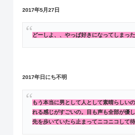
2017年5月27日
どーしよ、、やっぱ好きになってしまっ
2017年日にち不明
もう本当に男として人として素晴らしい
れる感じがすごいの。目も声も全部が優
先を歩いていたら止まってニコニコして