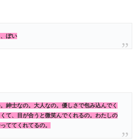
た、ぽい
の。紳士なの。大人なの。優しさで包み込んでく
しくて、目が合うと微笑んでくれるの。わたしの
待っててくれてるの。