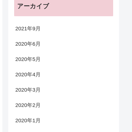
アーカイブ
2021年9月
2020年6月
2020年5月
2020年4月
2020年3月
2020年2月
2020年1月