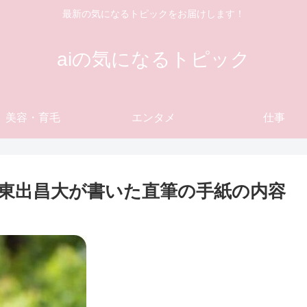
最新の気になるトピックをお届けします！
aiの気になるトピック
美容・育毛
エンタメ
仕事
！東出昌大が書いた直筆の手紙の内容