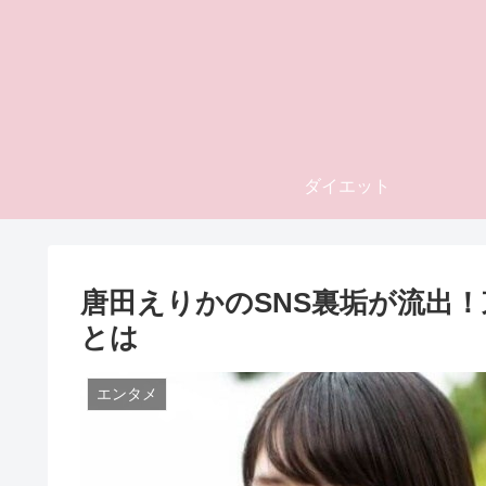
ダイエット
唐田えりかのSNS裏垢が流出
とは
エンタメ