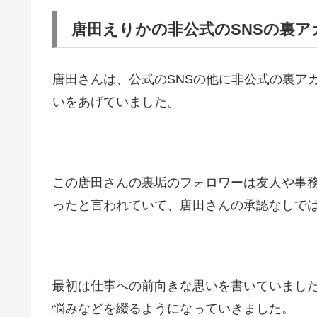
唐田えりかの非公式のSNSの裏ア
唐田さんは、公式のSNSの他に非公式の裏ア
いをあげていました。
この唐田さんの裏垢のフォロワーは友人や事
ったと言われていて、唐田さんの承認なしで
最初は仕事への前向きな思いを書いていまし
悩みなどを綴るようになっていきました。