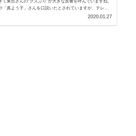
きて東出さんの“クズぶり”が大きな反響を呼んでいますね。
や「真よう子」さんを口説いたとされていますが、テレビ
2020.01.27