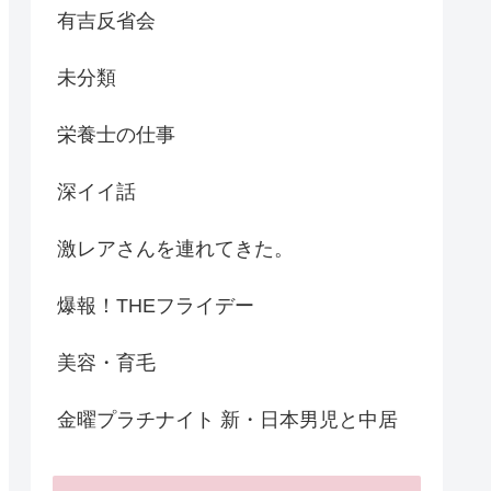
有吉反省会
未分類
栄養士の仕事
深イイ話
激レアさんを連れてきた。
爆報！THEフライデー
美容・育毛
金曜プラチナイト 新・日本男児と中居