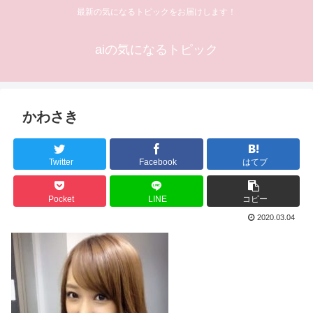
最新の気になるトピックをお届けします！
aiの気になるトピック
かわさき
Twitter
Facebook
はてブ
Pocket
LINE
コピー
2020.03.04