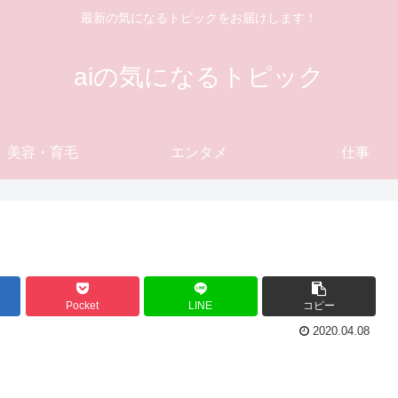
最新の気になるトピックをお届けします！
aiの気になるトピック
美容・育毛
エンタメ
仕事
Pocket
LINE
コピー
2020.04.08