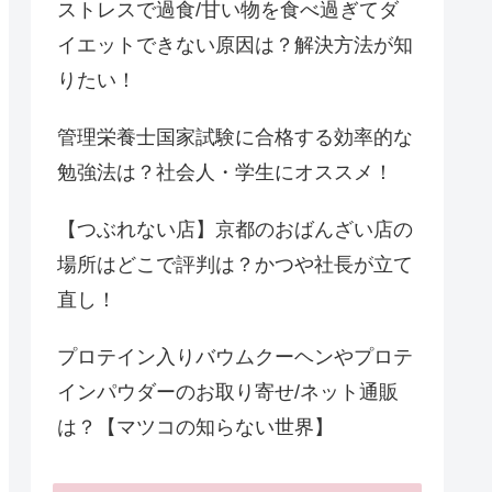
ストレスで過食/甘い物を食べ過ぎてダ
イエットできない原因は？解決方法が知
りたい！
管理栄養士国家試験に合格する効率的な
勉強法は？社会人・学生にオススメ！
【つぶれない店】京都のおばんざい店の
場所はどこで評判は？かつや社長が立て
直し！
プロテイン入りバウムクーヘンやプロテ
インパウダーのお取り寄せ/ネット通販
は？【マツコの知らない世界】