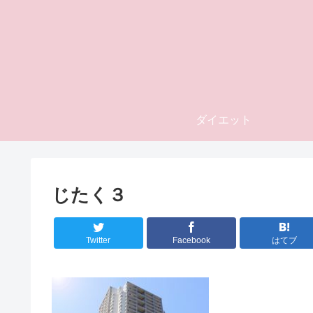
ダイエット
じたく３
Twitter
Facebook
はてブ