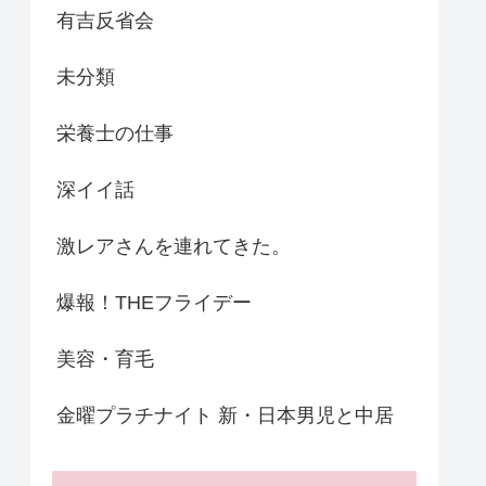
有吉反省会
未分類
栄養士の仕事
深イイ話
激レアさんを連れてきた。
爆報！THEフライデー
美容・育毛
金曜プラチナイト 新・日本男児と中居