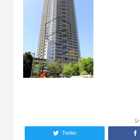
シ
Twitter