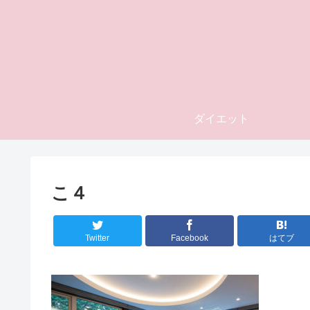
ダイエット
こ４
Twitter
Facebook
はてブ