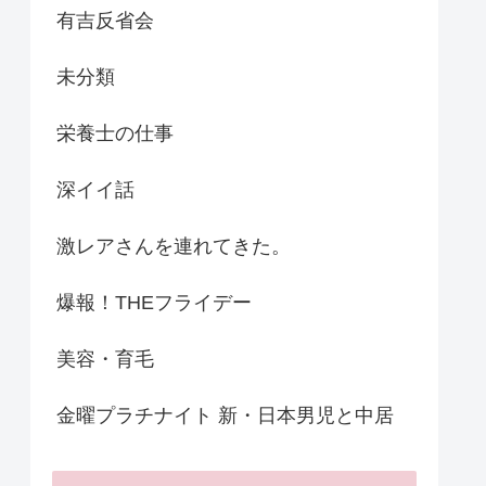
有吉反省会
未分類
栄養士の仕事
深イイ話
激レアさんを連れてきた。
爆報！THEフライデー
美容・育毛
金曜プラチナイト 新・日本男児と中居