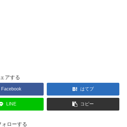
ェアする
Facebook
はてブ
LINE
コピー
をフォローする