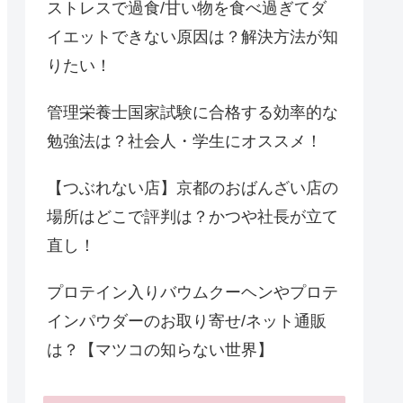
ストレスで過食/甘い物を食べ過ぎてダ
イエットできない原因は？解決方法が知
りたい！
管理栄養士国家試験に合格する効率的な
勉強法は？社会人・学生にオススメ！
【つぶれない店】京都のおばんざい店の
場所はどこで評判は？かつや社長が立て
直し！
プロテイン入りバウムクーヘンやプロテ
インパウダーのお取り寄せ/ネット通販
は？【マツコの知らない世界】