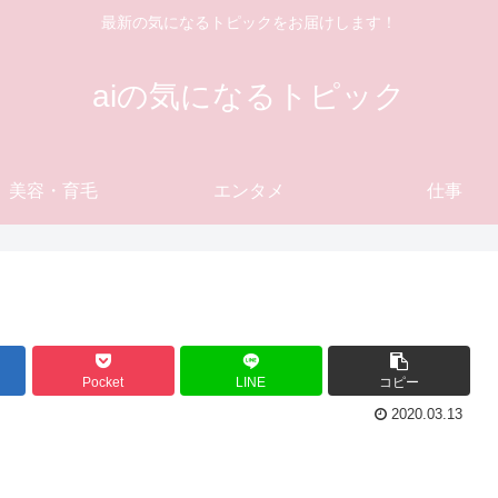
最新の気になるトピックをお届けします！
aiの気になるトピック
美容・育毛
エンタメ
仕事
Pocket
LINE
コピー
2020.03.13