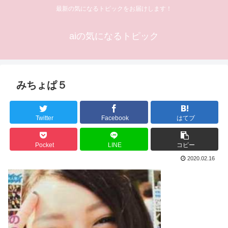
最新の気になるトピックをお届けします！
aiの気になるトピック
みちょぱ５
Twitter
Facebook
はてブ
Pocket
LINE
コピー
2020.02.16