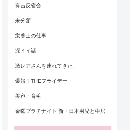
有吉反省会
未分類
栄養士の仕事
深イイ話
激レアさんを連れてきた。
爆報！THEフライデー
美容・育毛
金曜プラチナイト 新・日本男児と中居