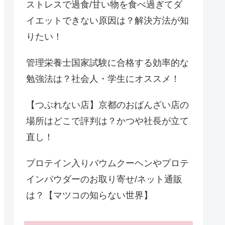
ストレスで過食/甘い物を食べ過ぎてダ
イエットできない原因は？解決方法が知
りたい！
管理栄養士国家試験に合格する効率的な
勉強法は？社会人・学生にオススメ！
【つぶれない店】京都のおばんざい店の
場所はどこで評判は？かつや社長が立て
直し！
プロテイン入りバウムクーヘンやプロテ
インパウダーのお取り寄せ/ネット通販
は？【マツコの知らない世界】