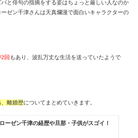
ズバと俳句の指摘をする姿はちょっと厳しい人なのか
ローゼン千津さんは天真爛漫で面白いキャラクターの
2回
もあり、波乱万丈な生活を送っていたようで
格、離婚歴
についてまとめていきます。
ローゼン千津の経歴や旦那・子供がスゴイ！