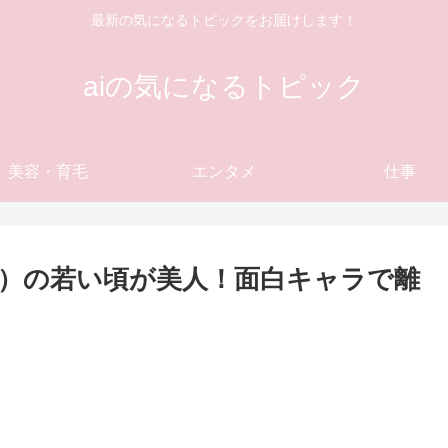
最新の気になるトピックをお届けします！
aiの気になるトピック
美容・育毛
エンタメ
仕事
）の若い頃が美人！面白キャラで離