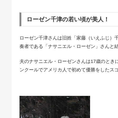
ローゼン千津の若い頃が美人！
ローゼン千津さんは旧姓「家藤（いえふじ）
奏者である「ナサニエル・ローゼン」さんと
夫のナサニエル・ローゼンさんは17歳のとき
ンクールでアメリカ人で初めて優勝をしたス