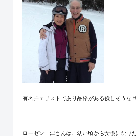
有名チェリストであり品格がある優しそうな
ローゼン千津さんは、幼い頃から女優になり