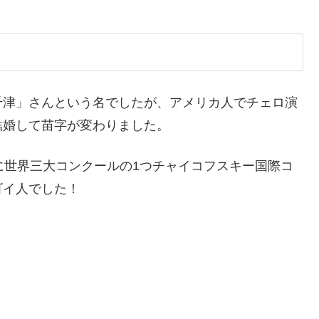
千津」さんという名でしたが、アメリカ人でチェロ演
結婚して苗字が変わりました。
に世界三大コンクールの1つチャイコフスキー国際コ
ゴイ人でした！