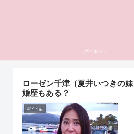
ダイエット
ローゼン千津（夏井いつきの妹
婚歴もある？
深イイ話