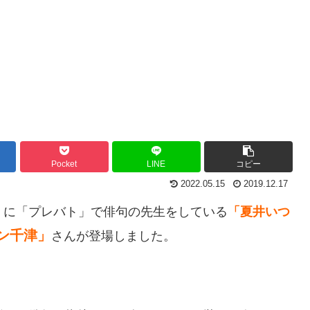
Pocket
LINE
コピー
2022.05.15
2019.12.17
』
に「プレバト」で俳句の先生をしている
「夏井いつ
ン千津」
さんが登場しました。