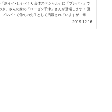
放送の『深イイ×しゃべくり合体スペシャル』に「プレバト」で
つき」さんの妹の「ローゼン千津」さんが登場します！ 夏
、プレバトで俳句の先生として活躍されていますが、辛
2019.12.16