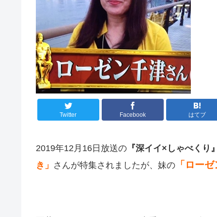
Twitter
Facebook
はてブ
2019年12月16日放送の
『深イイ×しゃべくり
「ローゼ
き」
さんが特集されましたが、妹の