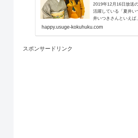
2019年12月16日
活躍している「夏井い
井いつきさんといえば
口...
happy.usuge-kokuhuku.com
スポンサードリンク