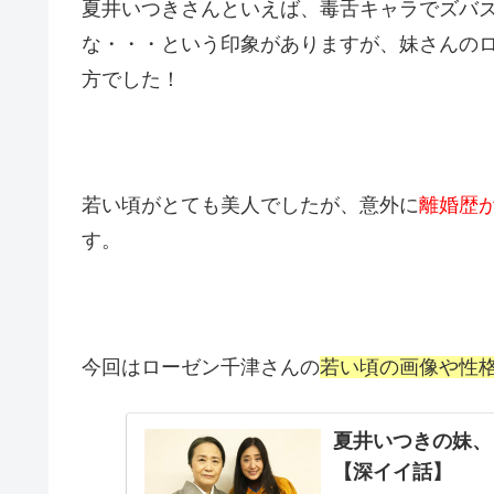
夏井いつきさんといえば、毒舌キャラでズバ
な・・・という印象がありますが、妹さんの
方でした！
若い頃がとても美人でしたが、意外に
離婚歴が
す。
今回はローゼン千津さんの
若い頃の画像や性
夏井いつきの妹、
【深イイ話】