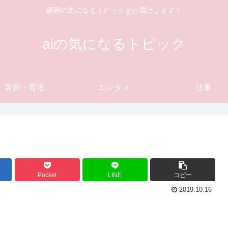
最新の気になるトピックをお届けします！
aiの気になるトピック
美容・育毛
エンタメ
仕事
Pocket
LINE
コピー
2019.10.16