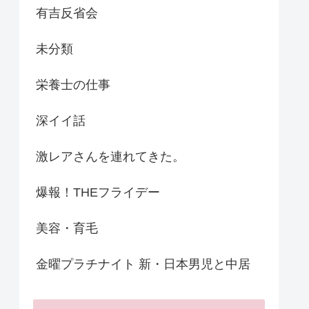
有吉反省会
未分類
栄養士の仕事
深イイ話
激レアさんを連れてきた。
爆報！THEフライデー
美容・育毛
金曜プラチナイト 新・日本男児と中居