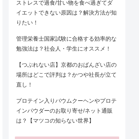
ストレスで過食/甘い物を食べ過ぎてダ
イエットできない原因は？解決方法が知
りたい！
管理栄養士国家試験に合格する効率的な
勉強法は？社会人・学生にオススメ！
【つぶれない店】京都のおばんざい店の
場所はどこで評判は？かつや社長が立て
直し！
プロテイン入りバウムクーヘンやプロテ
インパウダーのお取り寄せ/ネット通販
は？【マツコの知らない世界】