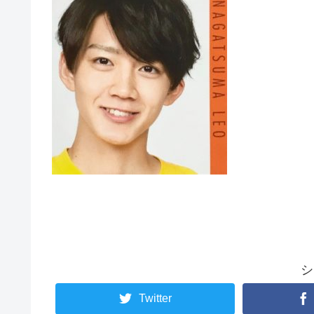
シ
Twitter