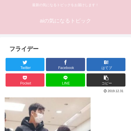
最新の気になるトピックをお届けします！
aiの気になるトピック
フライデー
Twitter
Facebook
はてブ
Pocket
LINE
コピー
2019.12.31