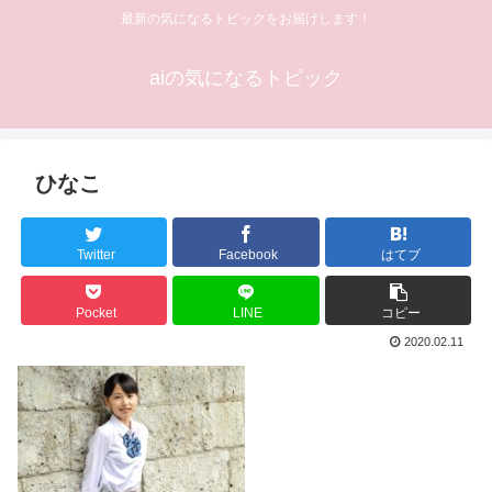
最新の気になるトピックをお届けします！
aiの気になるトピック
ひなこ
Twitter
Facebook
はてブ
Pocket
LINE
コピー
2020.02.11