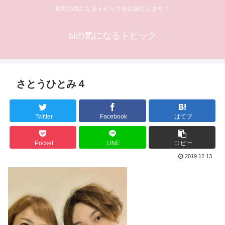
最新の気になるトピックをお届けします！
aiの気になるトピック
さとうひとみ４
Twitter
Facebook
はてブ
Pocket
LINE
コピー
2019.12.13