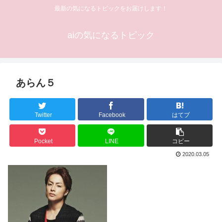
最新の気になるトピックをお届けします！
aiの気になるトピック
あらん５
Twitter
Facebook
はてブ
Pocket
LINE
コピー
2020.03.05