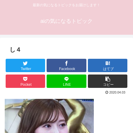
最新の気になるトピックをお届けします！
aiの気になるトピック
し４
Twitter
Facebook
はてブ
Pocket
LINE
コピー
2020.04.03