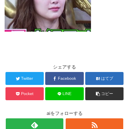
シェアする
Twitter
Facebook
はてブ
Pocket
LINE
コピー
aiをフォローする