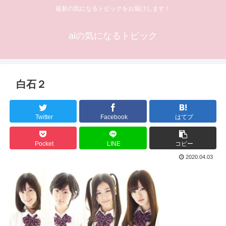
最新の気になるトピックをお届けします！
aiの気になるトピック
白石２
Twitter
Facebook
はてブ
Pocket
LINE
コピー
2020.04.03