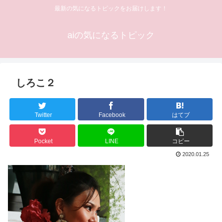
最新の気になるトピックをお届けします！
aiの気になるトピック
しろこ２
Twitter
Facebook
はてブ
Pocket
LINE
コピー
2020.01.25