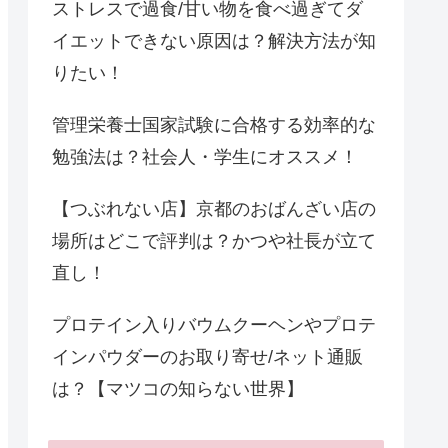
ストレスで過食/甘い物を食べ過ぎてダ
イエットできない原因は？解決方法が知
りたい！
管理栄養士国家試験に合格する効率的な
勉強法は？社会人・学生にオススメ！
【つぶれない店】京都のおばんざい店の
場所はどこで評判は？かつや社長が立て
直し！
プロテイン入りバウムクーヘンやプロテ
インパウダーのお取り寄せ/ネット通販
は？【マツコの知らない世界】