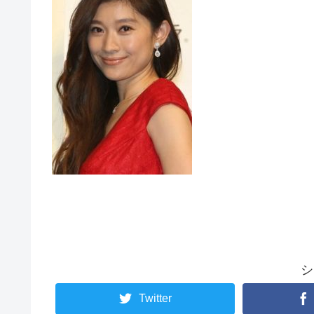
シ
Twitter