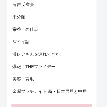
有吉反省会
未分類
栄養士の仕事
深イイ話
激レアさんを連れてきた。
爆報！THEフライデー
美容・育毛
金曜プラチナイト 新・日本男児と中居