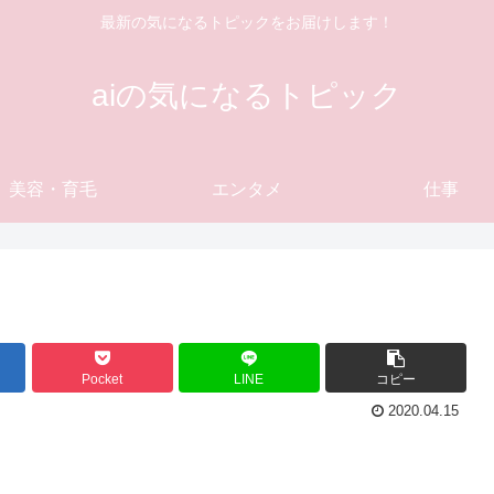
最新の気になるトピックをお届けします！
aiの気になるトピック
美容・育毛
エンタメ
仕事
Pocket
LINE
コピー
2020.04.15