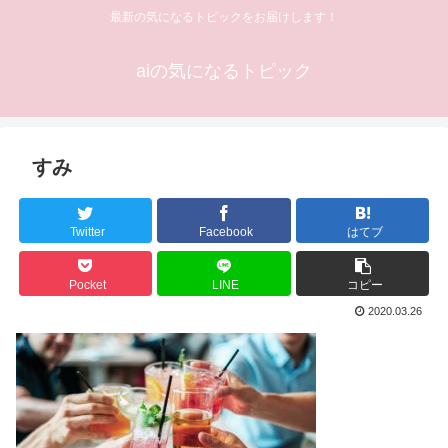
最新の気になるトピックをお届けします！
aiの気になるトピック
すみ
Twitter
Facebook
はてブ
Pocket
LINE
コピー
2020.03.26