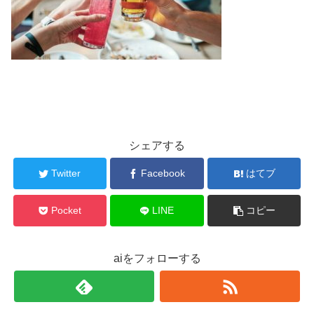
シェアする
Twitter
Facebook
はてブ
Pocket
LINE
コピー
aiをフォローする