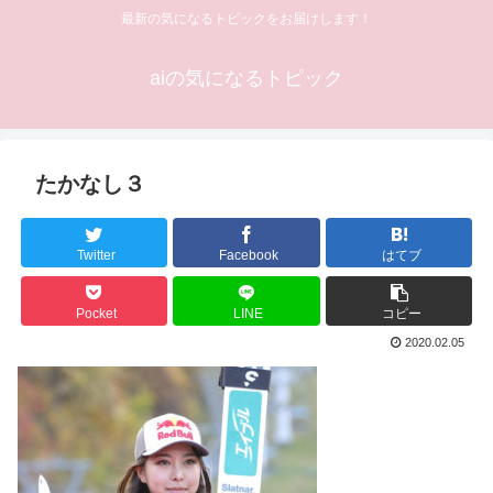
最新の気になるトピックをお届けします！
aiの気になるトピック
たかなし３
Twitter
Facebook
はてブ
Pocket
LINE
コピー
2020.02.05