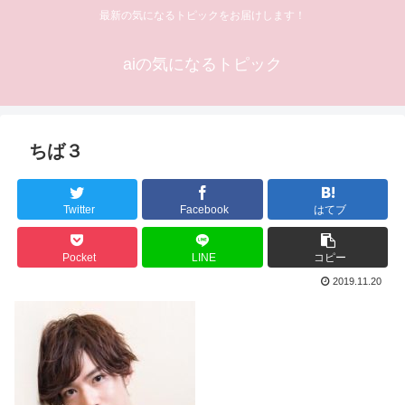
最新の気になるトピックをお届けします！
aiの気になるトピック
ちば３
Twitter
Facebook
はてブ
Pocket
LINE
コピー
2019.11.20