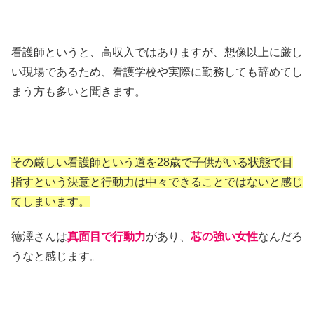
看護師というと、高収入ではありますが、想像以上に厳し
い現場であるため、看護学校や実際に勤務しても辞めてし
まう方も多いと聞きます。
その厳しい看護師という道を28歳で子供がいる状態で目
指すという決意と行動力は中々できることではないと感じ
てしまいます。
徳澤さんは
真面目で行動力
があり、
芯の強い女性
なんだろ
うなと感じます。