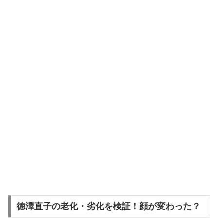
徳澤直子の老化・劣化を検証！顔が変わった？