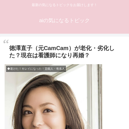
最新の気になるトピックをお届けします！
aiの気になるトピック
徳澤直子（元CamCam）が老化・劣化し
た？現在は看護師になり再婚？
◆老けた！キレイになった！芸能人・有名人