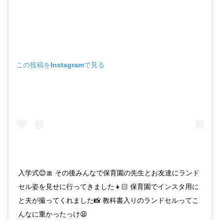
この投稿をInstagramで見る
入学式😊🎀 その後みんなで保育園の先生とお友達にランド
セル姿を見せに行ってきました👧🏻 保育園でインスタ用に
と夫が撮ってくれました📸 教科書入りのランドセルってこ
んなに重かったっけ😫