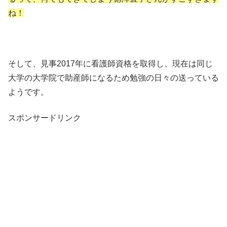
ね！
そして、見事2017年に看護師資格を取得し、現在は同じ
大学の大学院で助産師になるため勉強の日々の送っている
ようです。
スポンサードリンク