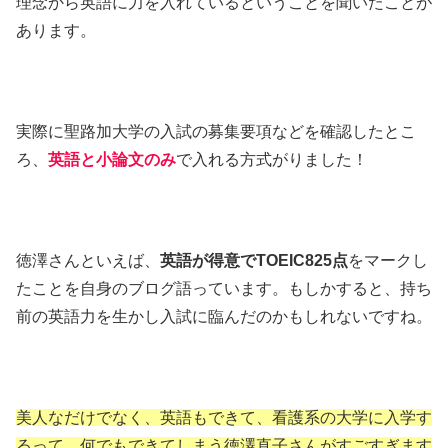
理念から英語に力を入れているということを聞いたことが
あります。
実際に聖路加大学の入試の募集要項などを確認したとこ
ろ、
英語と小論文のみ
で入れる方式がりました！
徳澤さんといえば、
英語が得意でTOEIC825点
をマークし
たことを自身のブログ語っています。もしかすると、持ち
前の英語力を生かし入試に臨んだのかもしれないですね。
美人なだけでなく、英語もできて、看護系の大学に入学す
るって、何でもできてしまう徳澤直子さんがすごすぎます