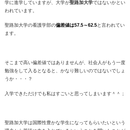
学に進学していますが、大学が
聖路加大学
ではないかとい
われています。
聖路加大学の看護学部の
偏差値は57.5～62.5
と言われてい
ます。
そこまで高い偏差値ではありませんが、社会人がもう一度
勉強をして入るとなると、かなり難しいのではないでしょ
うか・・・？
入学できただけでも私はすごいと思ってしまいます＾＾；
聖路加大学は国際性豊かな学生になってもらいたいという