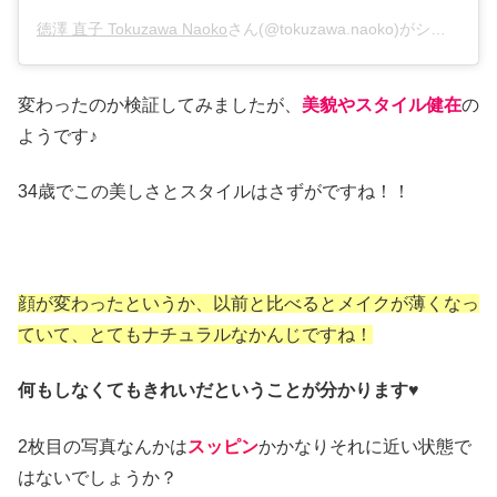
徳澤 直子 Tokuzawa Naoko
さん(@tokuzawa.naoko)がシェアした投稿 –
変わったのか検証してみましたが、
美貌やスタイル健在
の
ようです♪
34歳でこの美しさとスタイルはさずがですね！！
顔が変わったというか、以前と比べるとメイクが薄くなっ
ていて、とてもナチュラルなかんじですね！
何もしなくてもきれいだということが分かります♥
2枚目の写真なんかは
スッピン
かかなりそれに近い状態で
はないでしょうか？