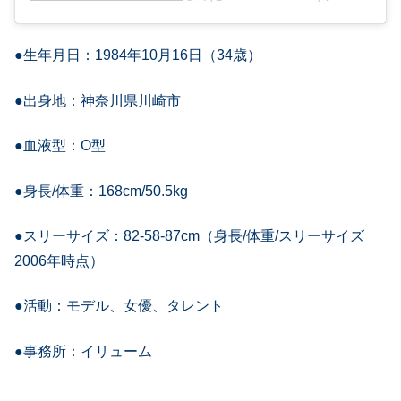
●生年月日：1984年10月16日（34歳）
●出身地：神奈川県川崎市
●血液型：O型
●身長/体重：168cm/50.5kg
●スリーサイズ：82-58-87cm（身長/体重/スリーサイズ
2006年時点）
●活動：モデル、女優、タレント
●事務所：イリューム