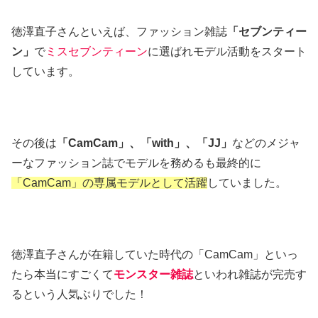
徳澤直子さんといえば、ファッション雑誌
「セブンティー
ン」
で
ミスセブンティーン
に選ばれモデル活動をスタート
しています。
その後は
「CamCam」、「with」、「JJ」
などのメジャ
ーなファッション誌でモデルを務めるも最終的に
「CamCam」の専属モデルとして活躍
していました。
徳澤直子さんが在籍していた時代の「CamCam」といっ
たら本当にすごくて
モンスター雑誌
といわれ雑誌が完売す
るという人気ぶりでした！