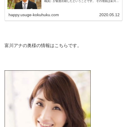
職員）が緊急出勤したということです。 その理由は富川悠
太アナの妻が子供への虐待疑惑があったということでし
た。 いった...
happy.usuge-kokuhuku.com
2020.05.12
富川アナの奥様の情報はこちらです。