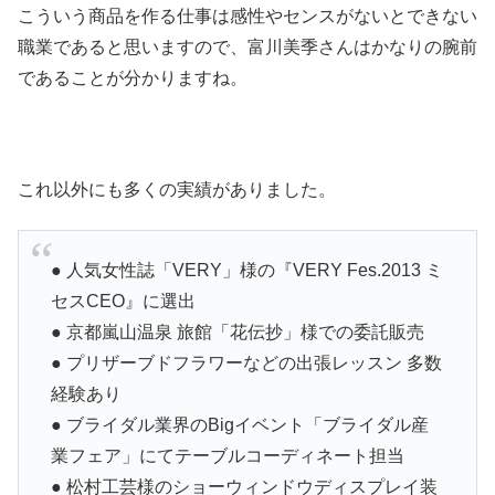
こういう商品を作る仕事は感性やセンスがないとできない
職業であると思いますので、富川美季さんはかなりの腕前
であることが分かりますね。
これ以外にも多くの実績がありました。
● 人気女性誌「VERY」様の『VERY Fes.2013 ミ
セスCEO』に選出
● 京都嵐山温泉 旅館「花伝抄」様での委託販売
● プリザーブドフラワーなどの出張レッスン 多数
経験あり
● ブライダル業界のBigイベント「ブライダル産
業フェア」にてテーブルコーディネート担当
● 松村工芸様のショーウィンドウディスプレイ装