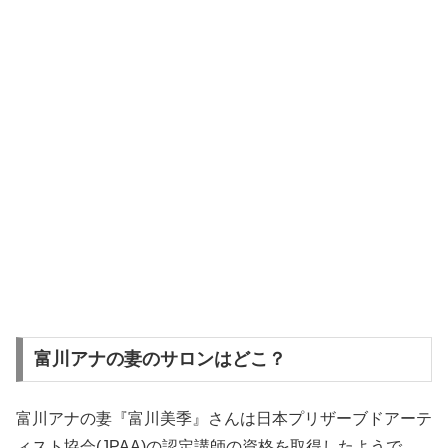
富川アナの妻のサロンはどこ？
富川アナの妻『富川美季』さんは日本プリザーブドアーテ
ィスト協会(JPAA)の認定講師の資格を取得したようで