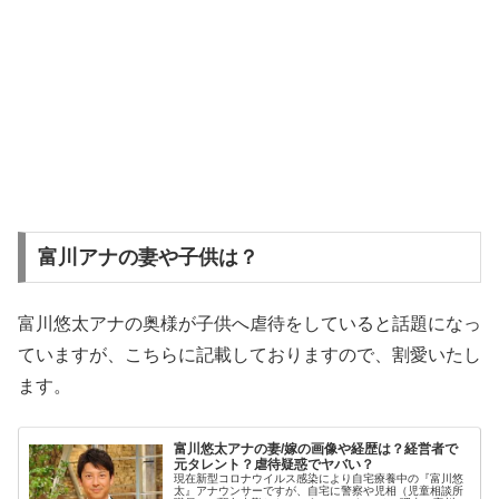
富川アナの妻や子供は？
富川悠太アナの奥様が子供へ虐待をしていると話題になっ
ていますが、こちらに記載しておりますので、割愛いたし
ます。
富川悠太アナの妻/嫁の画像や経歴は？経営者で
元タレント？虐待疑惑でヤバい？
現在新型コロナウイルス感染により自宅療養中の『富川悠
太』アナウンサーですが、自宅に警察や児相（児童相談所