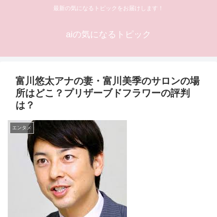
最新の気になるトピックをお届けします！
aiの気になるトピック
富川悠太アナの妻・富川美季のサロンの場
所はどこ？プリザーブドフラワーの評判
は？
エンタメ