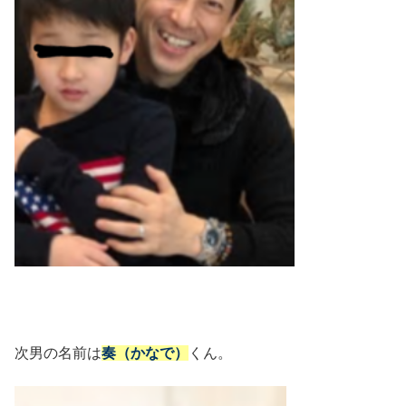
次男の名前は
奏（かなで）
くん。