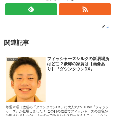
ai
関連記事
フィッシャーズシルクの新居場所
エンタメ
はどこ？豪邸の家賃は【画像あ
り】『ダウンタウンDX』
毎週木曜日放送の「ダウンタウンDX」に大人気YouTuber『フィッシ
ャーズ』が登場しました！ この日の放送でフィッシャーズの自宅が
公開されましたが、リーダーであるシルクロードさんこと、『シル