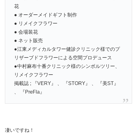
花
● オーダーメイドギフト制作
● リメイクフラワー
● 会場装花
● ネット販売
●江東メディカルタワー健診クリニック様でのプ
リザーブドフラワーによる空間プロデュース
●中村麻布十番クリニック様のシンボルツリー、
リメイクフラワー
掲載誌 ; 『VERY』 、 『STORY』 、 『美ST』
、 『PreFla』
凄いですね！