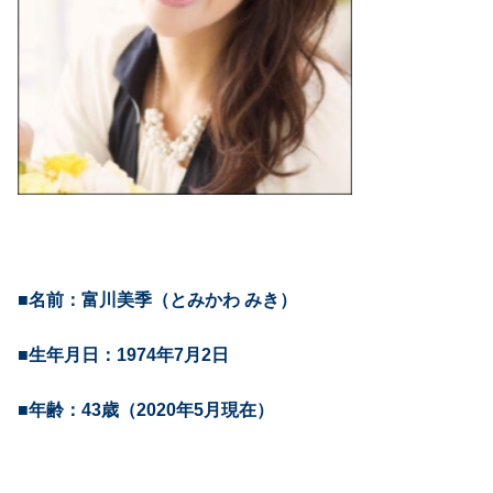
■名前：富川美季（とみかわ みき）
■生年月日：1974年7月2日
■年齢：43歳（2020年5月現在）