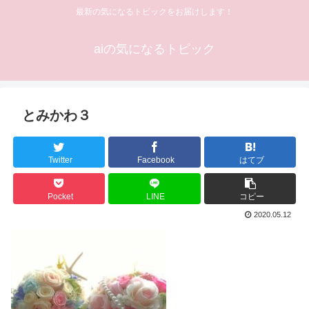
最新の気になるトピックをお届けします！
aiの気になるトピック
とみかわ３
Twitter
Facebook
はてブ
Pocket
LINE
コピー
2020.05.12