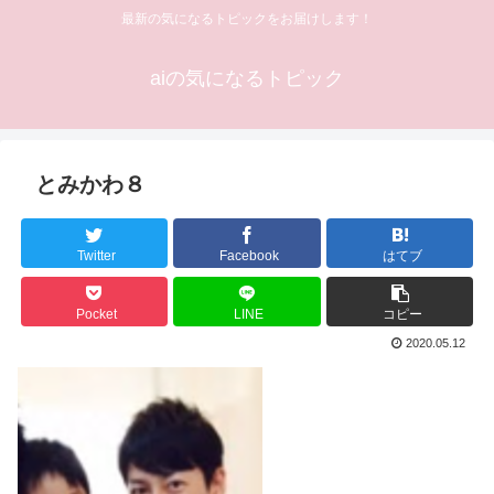
最新の気になるトピックをお届けします！
aiの気になるトピック
とみかわ８
Twitter
Facebook
はてブ
Pocket
LINE
コピー
2020.05.12