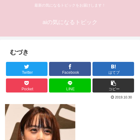
最新の気になるトピックをお届けします！
aiの気になるトピック
むづき
Twitter
Facebook
はてブ
Pocket
LINE
コピー
2019.10.30