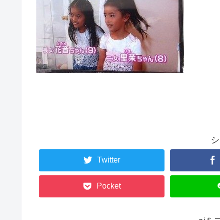
シ
Twitter
Pocket