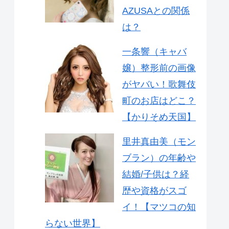
AZUSAとの関係
は？
一条響（キャバ
嬢）整形前の画像
がヤバい！歌舞伎
町のお店はどこ？
【かりそめ天国】
里井真由美（モン
ブラン）の年齢や
結婚/子供は？経
歴や資格がスゴ
イ！【マツコの知
らない世界】