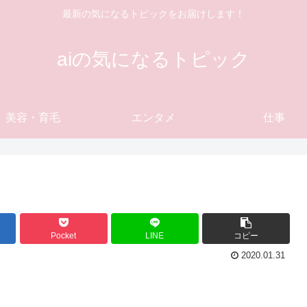
最新の気になるトピックをお届けします！
aiの気になるトピック
美容・育毛
エンタメ
仕事
Pocket
LINE
コピー
2020.01.31