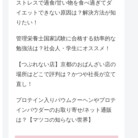
ストレスで過食/甘い物を食べ過ぎてダ
イエットできない原因は？解決方法が知
りたい！
管理栄養士国家試験に合格する効率的な
勉強法は？社会人・学生にオススメ！
【つぶれない店】京都のおばんざい店の
場所はどこで評判は？かつや社長が立て
直し！
プロテイン入りバウムクーヘンやプロテ
インパウダーのお取り寄せ/ネット通販
は？【マツコの知らない世界】