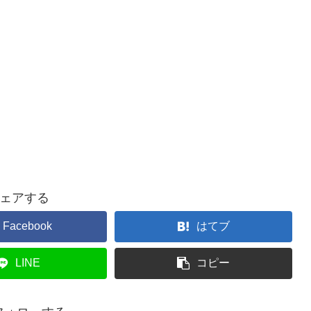
ェアする
Facebook
はてブ
LINE
コピー