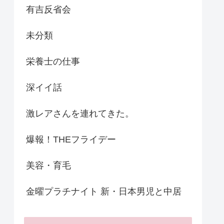
有吉反省会
未分類
栄養士の仕事
深イイ話
激レアさんを連れてきた。
爆報！THEフライデー
美容・育毛
金曜プラチナイト 新・日本男児と中居