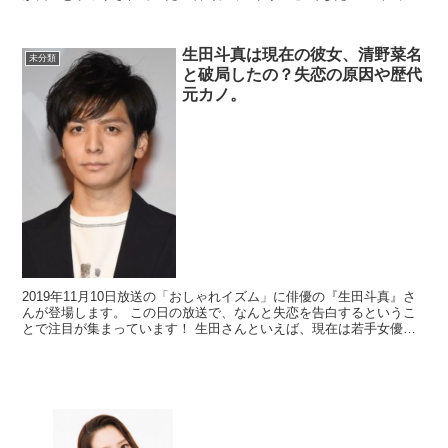
この日の放送では驚きました！...
生田斗真は現在の彼女、清野菜名
未分類
と破局したの？失恋の原因や歴代
元カノ。
2019年11月10日放送の「おしゃれイズム」に俳優の『生田斗真』さ
んが登場します。 この日の放送で、なんと失恋を告白するというこ
とで注目が集まっています！ 生田さんといえば、現在は若手女優の
方と付き合っていると言われて...