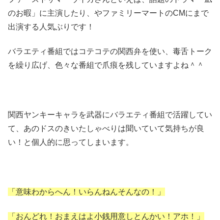
のお暇」に主演したり、やファミリーマートのCMにまで
出演する人気ぶりです！
バラエティ番組ではコテコテの関西弁を使い、毒舌トーク
を繰り広げ、色々な番組で爪痕を残していますよね＾＾
関西ヤンキーキャラを武器にバラエティ番組で活躍してい
て、あのドスのきいたしゃべりは聞いていて気持ちが良
い！と個人的に思ってしまいます。
「意味わからへん！いらんねんそんなの！」
「おんどれ！おまえはよ小銭用意しとんかい！アホ！」