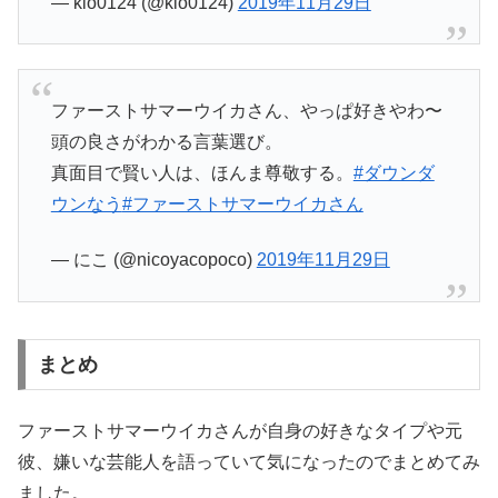
— kio0124 (@kio0124)
2019年11月29日
ファーストサマーウイカさん、やっぱ好きやわ〜
頭の良さがわかる言葉選び。
真面目で賢い人は、ほんま尊敬する。
#ダウンダ
ウンなう
#ファーストサマーウイカさん
— にこ (@nicoyacopoco)
2019年11月29日
まとめ
ファーストサマーウイカさんが自身の好きなタイプや元
彼、嫌いな芸能人を語っていて気になったのでまとめてみ
ました。