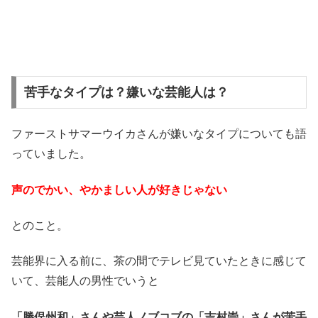
苦手なタイプは？嫌いな芸能人は？
ファーストサマーウイカさんが嫌いなタイプについても語
っていました。
声のでかい、やかましい人が好きじゃない
とのこと。
芸能界に入る前に、茶の間でテレビ見ていたときに感じて
いて、芸能人の男性でいうと
「勝俣州和」さんや芸人ノブコブの「吉村崇」さんが苦手