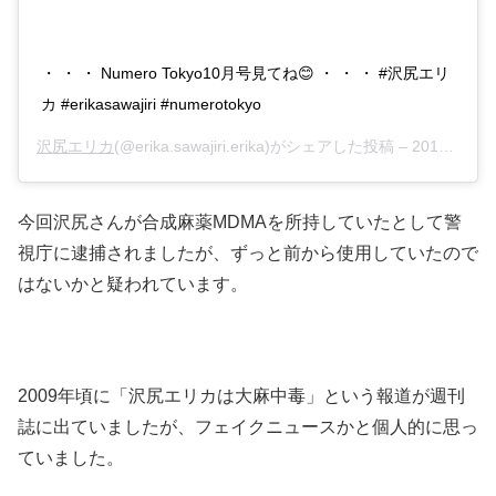
・ ・ ・ Numero Tokyo10月号見てね😊 ・ ・ ・ #沢尻エリ
カ #erikasawajiri #numerotokyo
沢尻エリカ
(@erika.sawajiri.erika)がシェアした投稿 –
2019年 8月月30日午前1時46分PDT
今回沢尻さんが合成麻薬MDMAを所持していたとして警
視庁に逮捕されましたが、ずっと前から使用していたので
はないかと疑われています。
2009年頃に「沢尻エリカは大麻中毒」という報道が週刊
誌に出ていましたが、フェイクニュースかと個人的に思っ
ていました。