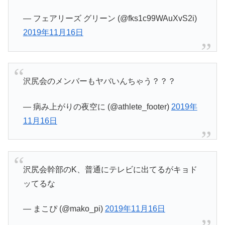
— フェアリーズ グリーン (@fks1c99WAuXvS2i)
2019年11月16日
沢尻会のメンバーもヤバいんちゃう？？？
— 病み上がりの夜空に (@athlete_footer)
2019年
11月16日
沢尻会幹部のK、普通にテレビに出てるがキョド
ッてるな
— まこぴ (@mako_pi)
2019年11月16日