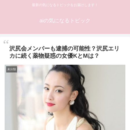
最新の気になるトピックをお届けします！
aiの気になるトピック
沢尻会メンバーも逮捕の可能性？沢尻エリ
カに続く薬物疑惑の女優KとMは？
未分類