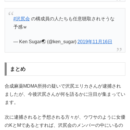
#沢尻会
の構成員の人たちも任意聴取されそうな
予感ｗ
— Ken Sugar🌏 (@ken_sugar)
2019年11月16日
まとめ
合成麻薬MDMA所持の疑いで沢尻エリカさんが逮捕され
ましたが、今後沢尻さんが何を語るかに注目が集まってい
ます。
次に逮捕されると予想される方々が、ウワサのように女優
のKとMであるとすれば、沢尻会のメンバーの中にいるの