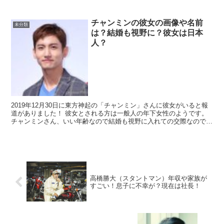
ら一軍の投手として活躍していまし...
チャンミンの彼女の画像や名前
未分類
は？結婚も視野に？彼女は日本
人？
2019年12月30日に東方神起の「チャンミン」さんに彼女がいると報
道がありました！ 彼女とされる方は一般人の年下女性のようです。
チャンミンさん、いい年齢なので結婚も視野に入れての交際なのでし
ょうか？ 今...
高橋勝大（スタントマン）年収や家族が
すごい！息子に不幸が？現在は社長！