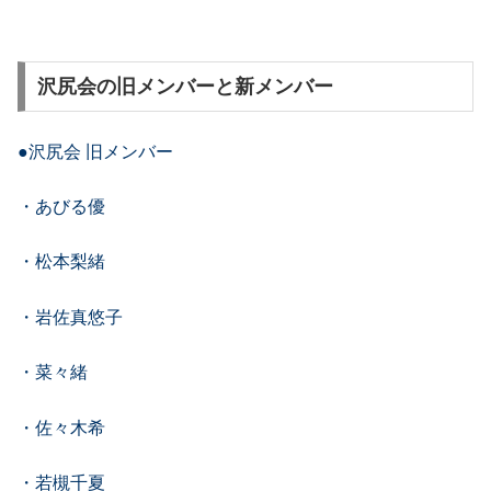
沢尻会の旧メンバーと新メンバー
●沢尻会 旧メンバー
・あびる優
・松本梨緒
・岩佐真悠子
・菜々緒
・佐々木希
・若槻千夏