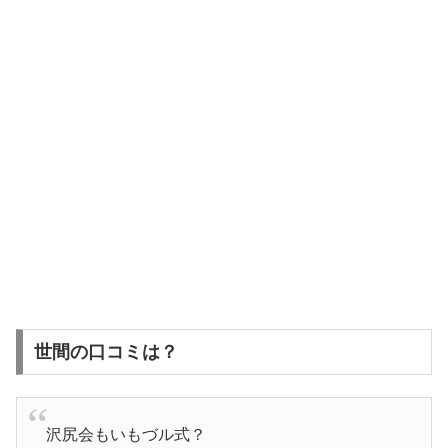
世間の口コミは？
沢尻会もいもづル式？