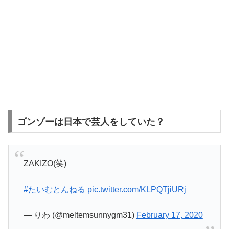
ゴンゾーは日本で芸人をしていた？
ZAKIZO(笑)
#たいむとんねる
pic.twitter.com/KLPQTjiURj
— りわ (@meltemsunnygm31)
February 17, 2020