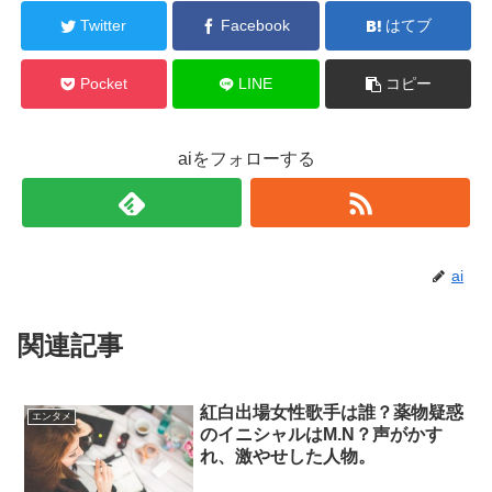
Twitter
Facebook
はてブ
Pocket
LINE
コピー
aiをフォローする
ai
関連記事
紅白出場女性歌手は誰？薬物疑惑
エンタメ
のイニシャルはM.N？声がかす
れ、激やせした人物。