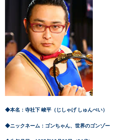
◆本名：寺社下 峻平（じしゃげ しゅんぺい）
◆ニックネーム：ゴンちゃん、世界のゴンゾー