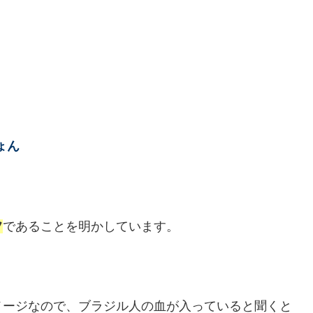
みょん
フ
であることを明かしています。
メージなので、ブラジル人の血が入っていると聞くと