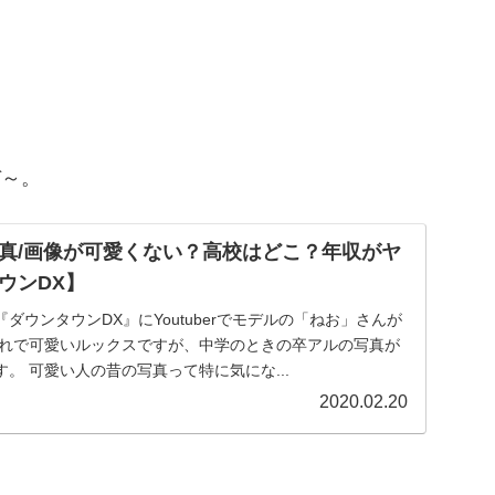
ぞ～。
真/画像が可愛くない？高校はどこ？年収がヤ
ウンDX】
の『ダウンタウンDX』にYoutuberでモデルの「ねお」さんが
可愛くないという噂です。 可愛い人の昔の写真って特に気にな...
2020.02.20