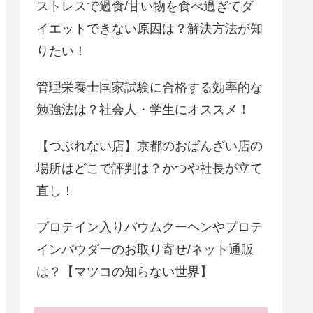
ストレスで過食/甘い物を食べ過ぎてダ
イエットできない原因は？解決方法が知
りたい！
管理栄養士国家試験に合格する効率的な
勉強法は？社会人・学生にオススメ！
【つぶれない店】京都のおばんざい店の
場所はどこで評判は？かつや社長が立て
直し！
プロテイン入りバウムクーヘンやプロテ
インパウダーのお取り寄せ/ネット通販
は？【マツコの知らない世界】