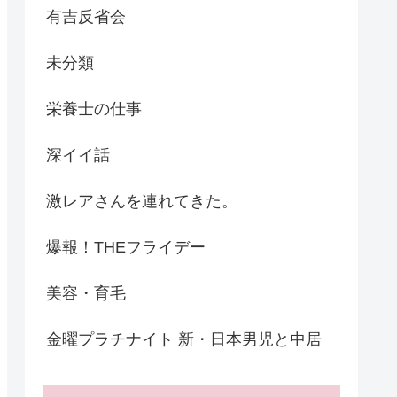
有吉反省会
未分類
栄養士の仕事
深イイ話
激レアさんを連れてきた。
爆報！THEフライデー
美容・育毛
金曜プラチナイト 新・日本男児と中居