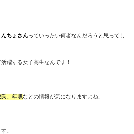
りんちょさん
っていったい何者なんだろうと思ってし
て活躍する女子高生なんです！
彼氏、年収
などの情報が気になりますよね。
ます。