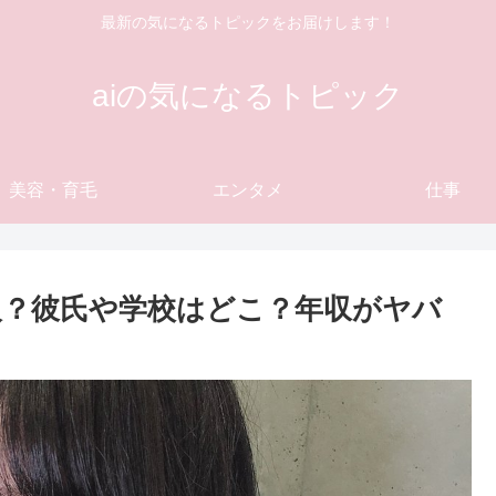
最新の気になるトピックをお届けします！
aiの気になるトピック
美容・育毛
エンタメ
仕事
？彼氏や学校はどこ？年収がヤバ