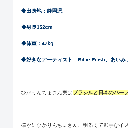
◆出身地：静岡県
◆身長152cm
◆体重：47kg
◆好きなアーティスト：Billie Eilish、あい
ひかりんちょさん実は
ブラジルと日本のハー
確かにひかりんちょさん、明るくて派手なイ