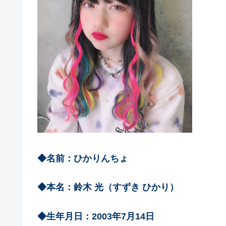
◆名前：ひかりんちょ
◆本名：鈴木 光（すずき ひかり）
◆生年月日：2003年7月14日