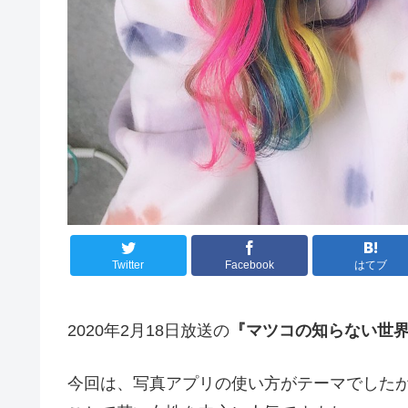
Twitter
Facebook
はてブ
2020年2月18日放送の
『マツコの知らない世
今回は、写真アプリの使い方がテーマでした