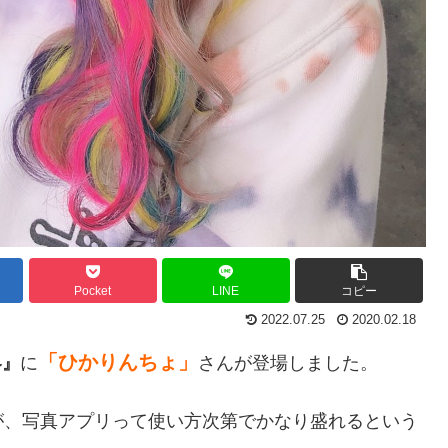
Pocket
LINE
コピー
2022.07.25
2020.02.18
「ひかりんちょ」
界』
に
さんが登場しました。
が、写真アプリって使い方次第でかなり盛れるという