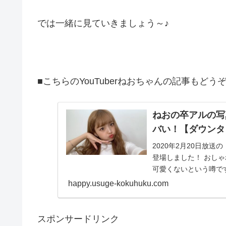
では一緒に見ていきましょう～♪
■こちらのYouTuberねおちゃんの記事もどう
ねおの卒アルの写
バい！【ダウンタ
2020年2月20日放送
登場しました！ おしゃれで可愛いルックスですが、中学のときの卒アルの写真が
happy.usuge-kokuhuku.com
スポンサードリンク