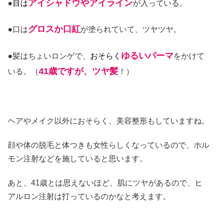
アイシャドウやアイライン
●
目は
が入っている。
グロスか口紅
●口は
が塗られていて、ツヤツヤ。
ゆるいパーマ
●髪はちょいロンゲで、
おそらく
をかけて
41歳ですが、ツヤ髪
いる。（
！）
ヘアやメイク以外におそらく、美容整形もしていますね。
顔や体の脱毛と体つきも女性らしくなっているので、ホル
モン注射などを施していると思います。
あと、41歳とは思えないほど、肌にツヤがあるので、ヒ
アルロン注射は打っているのかなと考えます。