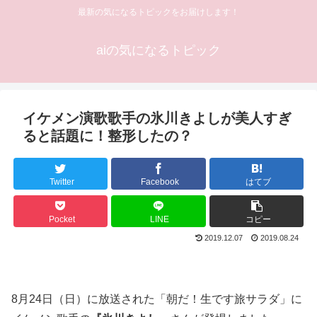
最新の気になるトピックをお届けします！
aiの気になるトピック
イケメン演歌歌手の氷川きよしが美人すぎ
ると話題に！整形したの？
Twitter
Facebook
はてブ
Pocket
LINE
コピー
2019.12.07
2019.08.24
8月24日（日）に放送された「朝だ！生です旅サラダ」に