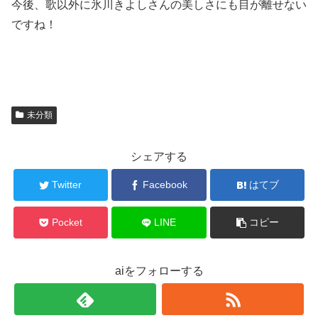
今後、歌以外に氷川きよしさんの美しさにも目が離せない
ですね！
未分類
シェアする
Twitter
Facebook
はてブ
Pocket
LINE
コピー
aiをフォローする