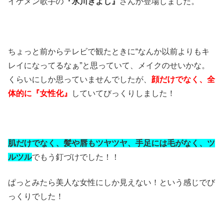
イケメン歌手の
『氷川きよし』
さんが登場しました。
ちょっと前からテレビで観たときに“なんか以前よりもキ
レイになってるなぁ”と思っていて、メイクのせいかな。
くらいにしか思っていませんでしたが、
顔だけでなく、全
体的に『女性化』
していてびっくりしました！
肌だけでなく、髪や唇もツヤツヤ、手足には毛がなく、ツ
ルツル
でもう釘づけでした！！
ぱっとみたら美人な女性にしか見えない！という感じでび
っくりでした！