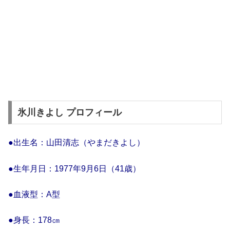
氷川きよし プロフィール
●出生名：山田清志（やまだきよし）
●生年月日：1977年9月6日（41歳）
●血液型：A型
●身長：178㎝